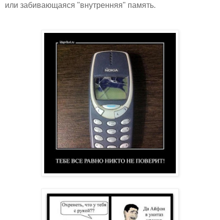
или забивающаяся "внутренняя" память.