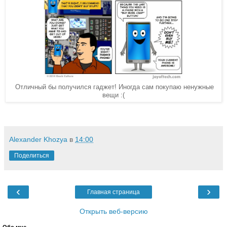
Отличный бы получился гаджет! Иногда сам покупаю ненужные
вещи :(
Alexander Khozya
в
14:00
Поделиться
‹
›
Главная страница
Открыть веб-версию