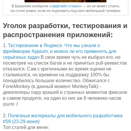
В Бразилии изобрели «
оффлайн-стакан
» — он не может стоять
на столе ровно, если не подложить под него мобильный телефон
Уголок разработки, тестирования и
распространения приложений:
1.
Тестирование в Яндексе. Что мы узнали о
фреймворке Appium, и можно ли его применять для
серьёзных задач
В свое время чуть не выбрал его, но
посмотрев на список багов и не принятых pull-реквестов
отказался. Сам с критичными во время оценки не
сталкивался, но времени на поддержку 100% бы
понадобилось большое количество. Обжигался с
FoneMonkey (в данный момент MonkeyTalk) -
девелоперы пару крашей и странных моментов фиксили
в самом продукте, на один из них аж 8 человеко-часов
ушло :/
2.
Полезные материалы для мобильного разработчика
#59 (23-29 июня)
Топ статей для меня: