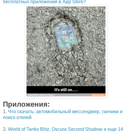
бесплатных приложений в App Store?
Приложения:
1.
Что скачать: автомобильный мессенджер, танчики и
поиск отелей
2.
World of Tanks Blitz, Oscura Second Shadow и еще 14