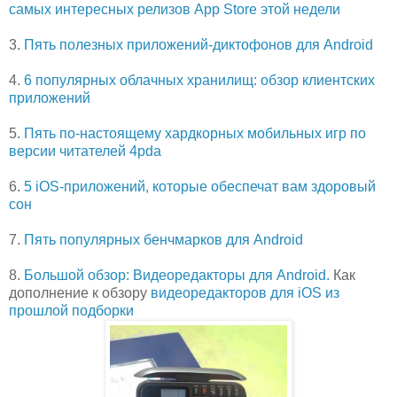
самых интересных релизов App Store этой недели
3.
Пять полезных приложений-диктофонов для Android
4.
6 популярных облачных хранилищ: обзор клиентских
приложений
5.
Пять по-настоящему хардкорных мобильных игр по
версии читателей 4pda
6.
5 iOS-приложений, которые обеспечат вам здоровый
сон
7.
Пять популярных бенчмарков для Android
8.
Большой обзор: Видеоредакторы для Android.
Как
дополнение к обзору
видеоредакторов для iOS из
прошлой подборки