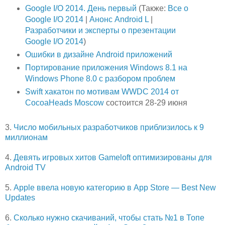
Google I/O 2014. День первый
(Также:
Все о
Google I/O 2014
|
Анонс Android L
|
Разработчики и эксперты о презентации
Google I/O 2014
)
Ошибки в дизайне Android приложений
Портирование приложения Windows 8.1 на
Windows Phone 8.0 с разбором проблем
Swift хакатон по мотивам WWDC 2014 от
CocoaHeads Moscow
состоится 28-29 июня
3.
Число мобильных разработчиков приблизилось к 9
миллионам
4.
Девять игровых хитов Gameloft оптимизированы для
Android TV
5.
Apple ввела новую категорию в App Store — Best New
Updates
6.
Сколько нужно скачиваний, чтобы стать №1 в Топе