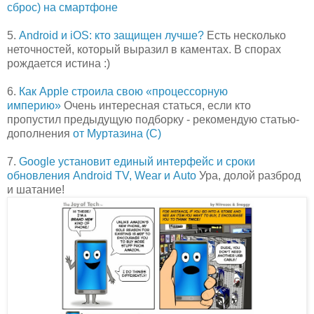
сброс) на смартфоне
5.
Android и iOS: кто защищен лучше?
Есть несколько
неточностей, который выразил в каментах. В спорах
рождается истина :)
6.
Как Apple строила свою «процессорную
империю»
Очень интересная статься, если кто
пропустил предыдущую подборку - рекомендую статью-
дополнения
от Муртазина (С)
7.
Google установит единый интерфейс и сроки
обновления Android TV, Wear и Auto
Ура, долой разброд
и шатание!