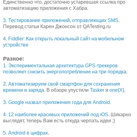
Единственно что, достаточно устаревшая ссылка про
автоматизацию приложения с Хабра.
3. Тестирование приложений, отправляющих SMS.
Перевод статьи Карен Джонсон от QATesting.ru
4. Fiddler: Как открыть локальный сайт на мобильном
устройстве
Разное:
1. Экспериментальная архитектура GPS-трекеров
позволяет снизить энергопотребление на три порядка
.
2. Автоматизируем свой смартфон для сохранения
времени и заряда.
В обзоре упустили
Tasker
и
one{X}
.
3. Google назвал приложения года для Android
.
4. 12 наиболее красивых приложений под iOS.
Шикарно
выглядят, теперь Вам есть откуда черпать идеи ;)
5. Android в цифрах
.