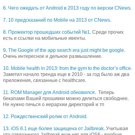
6. Чего ожидать от Android в 2013 году по версии CNews
.
7. 10 предсказаний по Mobile на 2013 от CNews
.
8. Прожектор прошедших событий №1
. Среди прочих
есть и ссылки на мобильные ивенты.
9. The Google of the app search era just might be google
.
Очень интересное и дельное размышление.
10. Mobile health in 2013: from the gym to the doctor’s office.
Заметил начало тренда еще в 2010 - за год было аж два
приложения, связанные с healthcare.
11. ROM Manager для Android обновился.
Теперь
бекапами Вашей прошивки можно делиться свободнее.
Не нужно печься о иерархии директорий и тп
12. Рождественский ролик от Android.
13. iOS 6.1 еще более защищена от Jailbreak.
Учитывая
что отвязанного Jailbreak еще нет для iOS6 - вообще