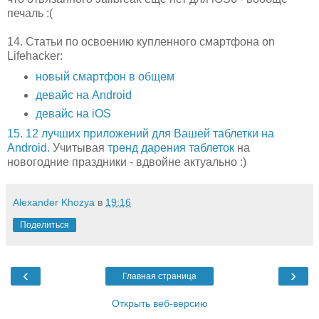
печаль :(
14. Статьи по освоению купленного смартфона on
Lifehacker:
новый смартфон в общем
девайс на Android
девайс на iOS
15. 12 лучших приложений для Вашей таблетки на
Android.
Учитывая
тренд дарения таблеток
на
новогодние праздники - вдвойне актуально :)
Alexander Khozya
в
19:16
Поделиться
‹
›
Главная страница
Открыть веб-версию