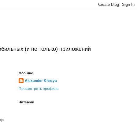
обильных (и не только) приложений
Обо мне
Alexander Khozya
Просмотреть профиль
Читатели
ap