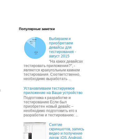
Популярные заметки
Выбираем и
приобретаем
девайсы для
тестирования -
август 2015
"На каких девайсах
тестировать приложения?", -
является краеугольным камнем
тестирования. Соответственно,
необходимо выработать ...
Устанавливаем тестируемое
л
приложение на Ваше устройство
Подготовка к разработке и
тестированию Если был
приобретен новый девайс –
необходимо подготовить его к
разработке и тестированию: ...
Снятие
скриншотов, запись
видео и получение
логов: iOS, Android,