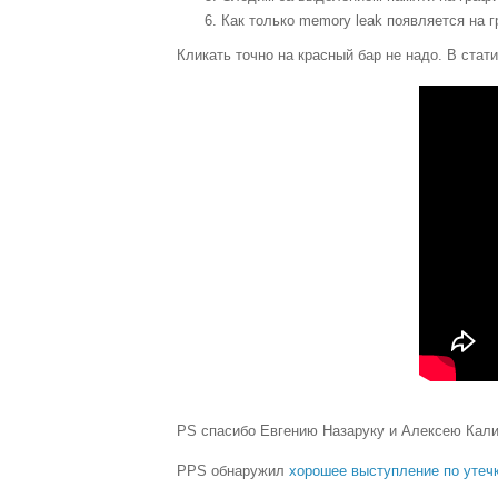
Как только
memory leak
появляется на 
Кликать точно на красный бар не надо. В стат
PS спасибо Евгению Назаруку и Алексею Кали
PPS обнаружил
хорошее выступление по утеч