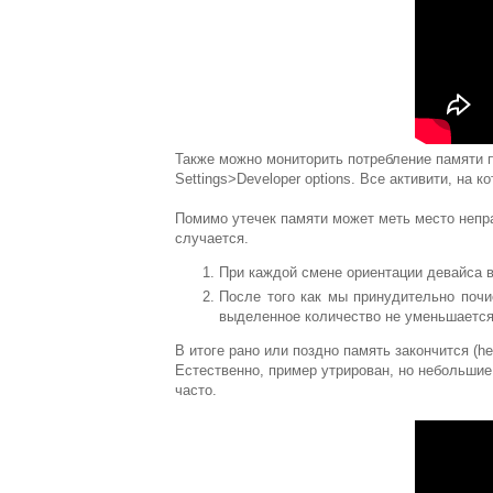
Также можно мониторить потребление памяти
Settings>Developer options. Все активити, на 
Помимо утечек памяти может меть место непр
случается.
При каждой смене ориентации девайса 
После того как мы принудительно почи
выделенное количество не уменьшаетс
В итоге рано или поздно память закончится (he
Естественно, пример утрирован, но небольшие
часто.