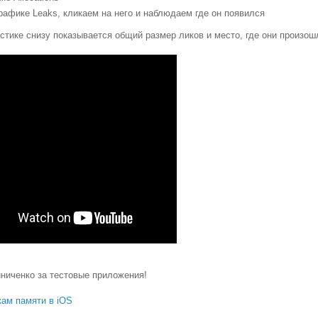
графике
Leaks,
кликаем на него и наблюдаем где он появился
истике снизу показывается общий размер ликов и место, где они произош
ниченко за тестовые приложения!
кам памяти в iOS